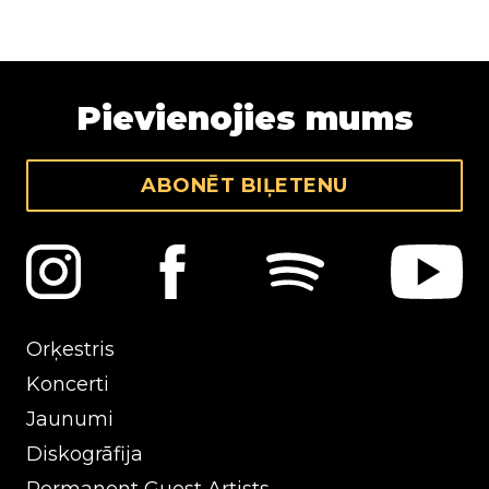
Pievienojies mums
ABONĒT BIĻETENU
Orķestris
Koncerti
Jaunumi
Diskogrāfija