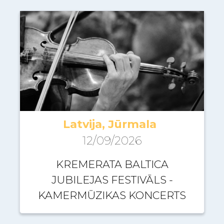
Latvija, Jūrmala
12/09/2026
KREMERATA BALTICA
JUBILEJAS FESTIVĀLS -
KAMERMŪZIKAS KONCERTS