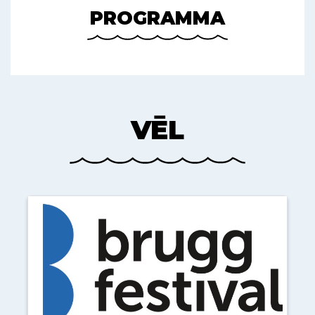
PROGRAMMA
VĒL