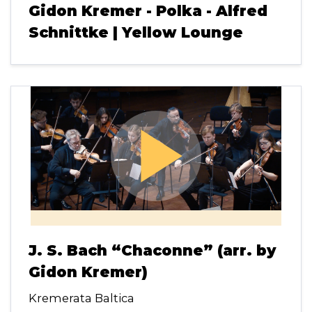
Gidon Kremer - Polka - Alfred
Schnittke | Yellow Lounge
play_arrow
J. S. Bach “Chaconne” (arr. by
Gidon Kremer)
Kremerata Baltica