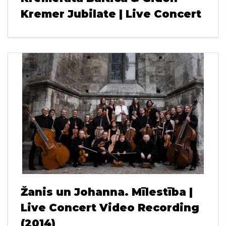
Kremer Jubilate | Live Concert
Žanis un Johanna. Mīlestība |
Live Concert Video Recording
(2014)