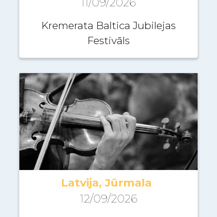
11/09/2026
Kremerata Baltica Jubilejas
Festivāls
Latvija, Jūrmala
12/09/2026