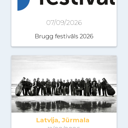
07/09/2026
Brugg festivāls 2026
Latvija, Jūrmala