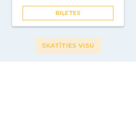
BIĻETES
SKATĪTIES VISU