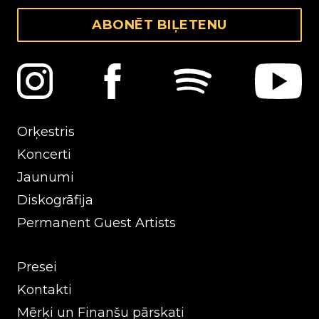
ABONĒT BIĻETENU
Orķestris
Koncerti
Jaunumi
Diskogrāfija
Permanent Guest Artists
Presei
Kontakti
Mērķi un Finanšu pārskati