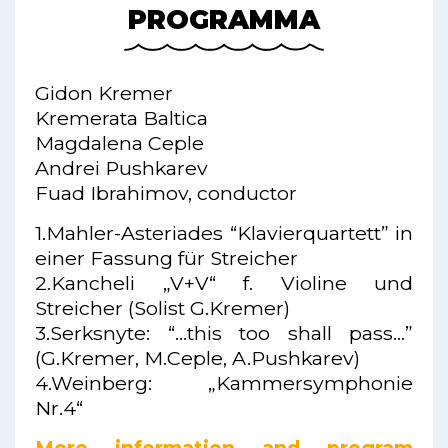
PROGRAMMA
Gidon Kremer
Kremerata Baltica
Magdalena Ceple
Andrei Pushkarev
Fuad Ibrahimov, conductor
1.Mahler-Asteriades “Klavierquartett” in
einer Fassung für Streicher
2.Kancheli „V+V“ f. Violine und
Streicher (Solist G.Kremer)
3.Serksnyte: “…this too shall pass…”
(G.Kremer, M.Ceple, A.Pushkarev)
4.Weinberg: „Kammersymphonie
Nr.4“