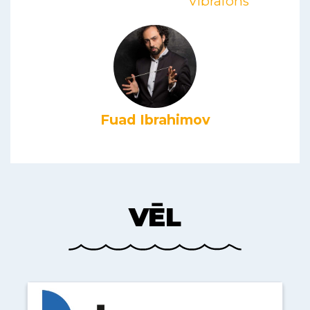
Vibrafons
Fuad Ibrahimov
VĒL